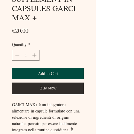
CAPSULES GARCI
MAX +
Price
€20.00
Quantity
*
Add to Cart
Buy Now
GARCI MAX+ è un integratore
alimentare in capsule formulato con una
selezione di ingredienti di origine
naturale, pensato per essere facilmente
integrato nella routine quotidiana. È