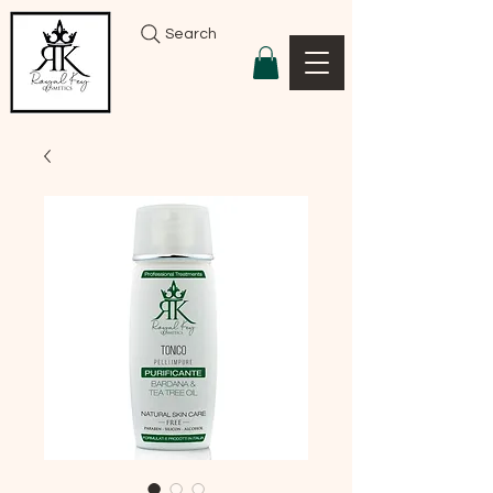
Search