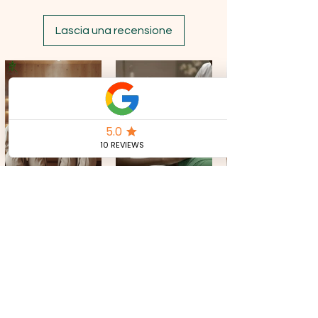
Lascia una recensione
CONTACT US
Tel:
+39 351 321 0224
royalkeycosmetics@gmail.com