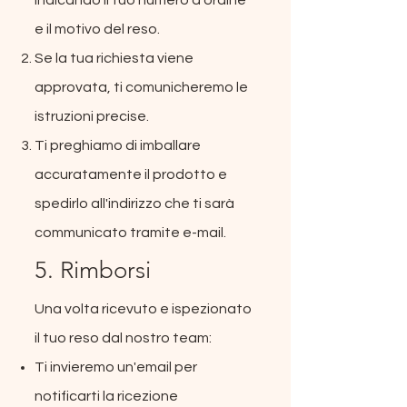
e il motivo del reso.
Se la tua richiesta viene
approvata, ti comunicheremo le
istruzioni precise.
Ti preghiamo di imballare
accuratamente il prodotto e
spedirlo all'indirizzo che ti sarà
communicato tramite e-mail.
5. Rimborsi
Una volta ricevuto e ispezionato
il tuo reso dal nostro team:
Ti invieremo un'email per
notificarti la ricezione