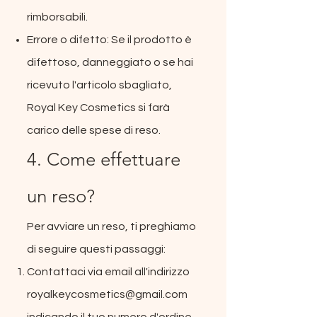
rimborsabili.
Errore o difetto: Se il prodotto è
difettoso, danneggiato o se hai
ricevuto l'articolo sbagliato,
Royal Key Cosmetics si farà
carico delle spese di reso.
4. Come effettuare
un reso?
Per avviare un reso, ti preghiamo
di seguire questi passaggi:
Contattaci via email all'indirizzo
royalkeycosmetics@gmail.com
indicando il tuo numero d'ordine