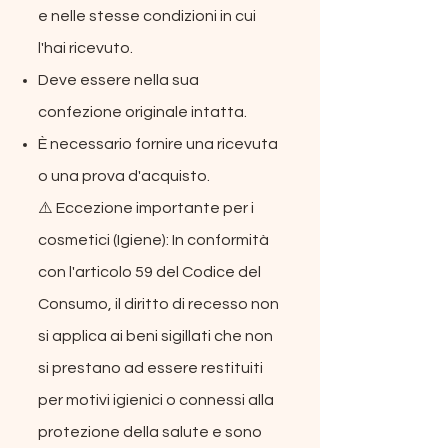
e nelle stesse condizioni in cui
l'hai ricevuto.
Deve essere nella sua
confezione originale intatta.
È necessario fornire una ricevuta
o una prova d'acquisto.
⚠️ Eccezione importante per i
cosmetici (Igiene): In conformità
con l'articolo 59 del Codice del
Consumo, il diritto di recesso non
si applica ai beni sigillati che non
si prestano ad essere restituiti
per motivi igienici o connessi alla
protezione della salute e sono