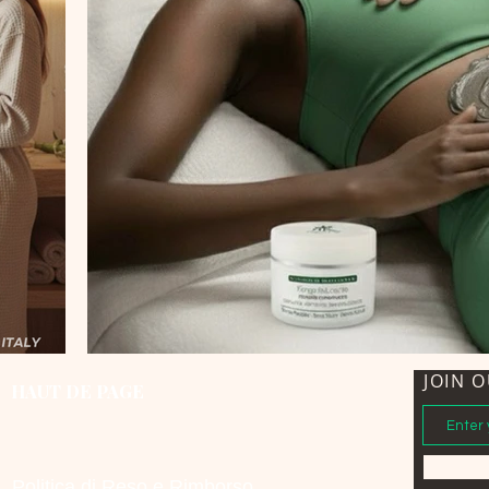
JOIN O
HAUT DE PAGE
Politica di Reso e Rimborso