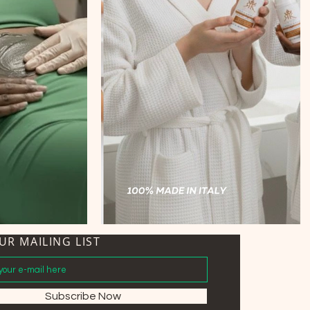
UR MAILING LIST
Subscribe Now