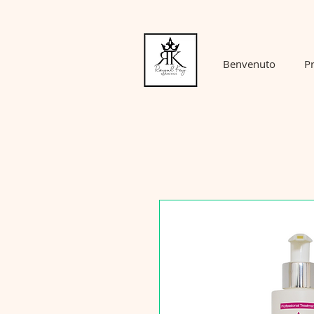
Benvenuto
Pr