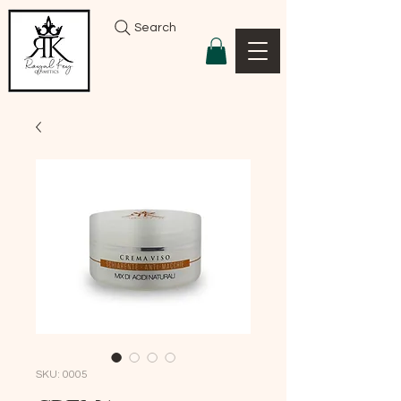
Search
SKU: 0005