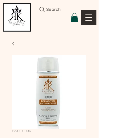
Search
SKU : 0006