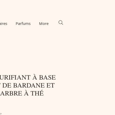
ires
Parfums
More
URIFIANT À BASE
T DE BARDANE ET
'ARBRE À THÉ
Prix
€