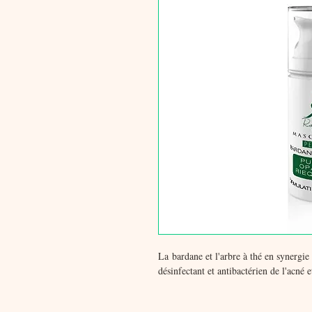
La bardane et l'arbre à thé en synergie a
désinfectant et antibactérien de l'acné e