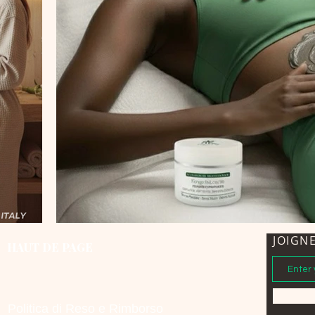
JOIGN
HAUT DE PAGE
Politica di Reso e Rimborso