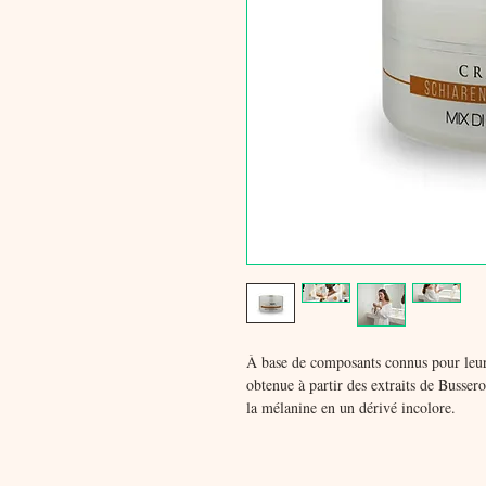
À base de composants connus pour leur 
obtenue à partir des extraits de Busser
la mélanine en un dérivé incolore.