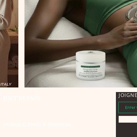
JOIGN
HAUT DE PAGE
Politica di Reso e Rimborso